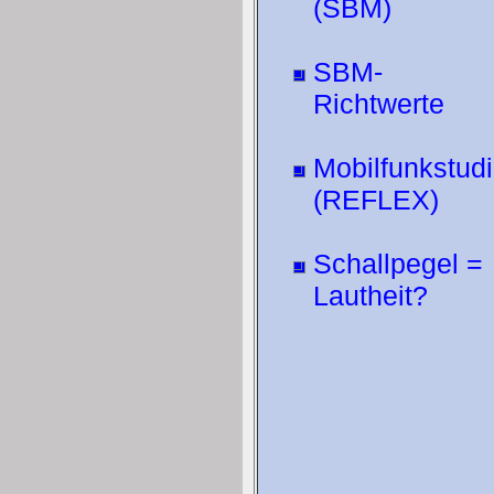
(SBM)
SBM-
Richtwerte
Mobilfunkstud
(REFLEX)
Schallpegel =
Lautheit?