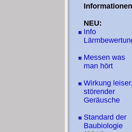
Informatione
NEU:
Info
Lärmbewertun
Messen was
man hört
Wirkung leiser
störender
Geräusche
Standard der
Baubiologie