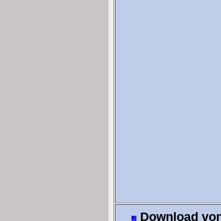
Download vo