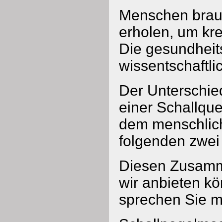
Menschen brau
erholen, um kre
Die gesundheit
wissentschaftlic
Der Unterschie
einer Schallque
dem menschlich
folgenden zwei
Diesen Zusamme
wir anbieten k
sprechen Sie mi