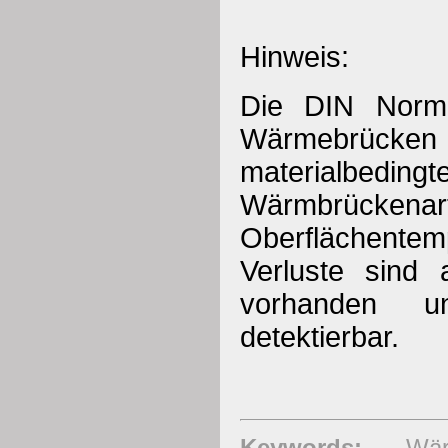
Hinweis:
Die DIN Norm 
Wärmebrück
materialbeding
Wärmbrückenar
Oberflächentem
Verluste sind
vorhanden u
detektierbar.
Keywords:
Wärme