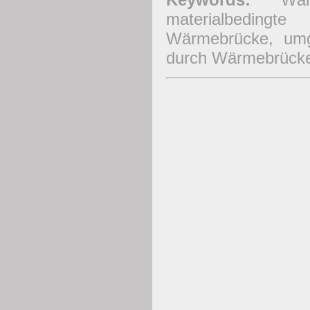
materialbedin
Wärmebrücke, umg
durch Wärmebrücke