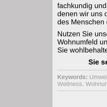
fachkundig und
denen wir uns o
des Menschen 
Nutzen Sie unse
Wohnumfeld und
Sie wohlbehalt
Sie s
Keywords:
Umwelt
Wellness, Wohnun