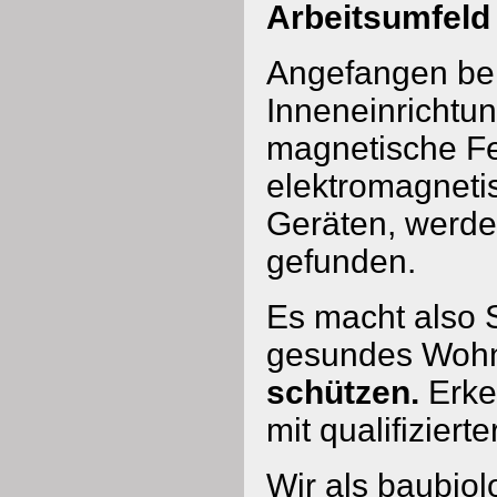
Arbeitsumfel
Angefangen bei
Inneneinrichtun
magnetische Fe
elektromagneti
Geräten, werde
gefunden.
Es macht also 
gesundes Wohn
schützen.
Erke
mit qualifizierte
Wir als baubiol